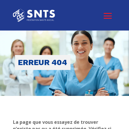
ERREUR 404
La page que vous essayez de trouver
n’existe pas ou a été supprimée. Vérifiez si